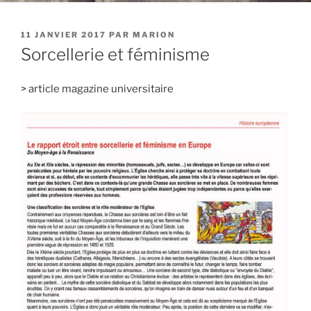
PUBLIÉ
11 JANVIER 2017
PAR
MARION
LE
Sorcellerie et féminisme
> article magazine universitaire