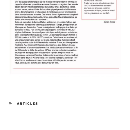
CATÉGORIES
ARTICLES