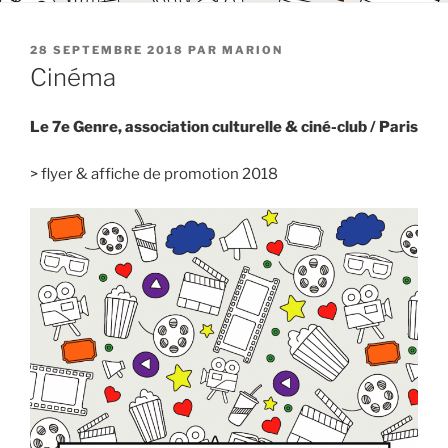
PUBLIÉ
28 SEPTEMBRE 2018
PAR
MARION
LE
Cinéma
Le 7e Genre, association culturelle & ciné-club / Paris
> flyer & affiche de promotion 2018