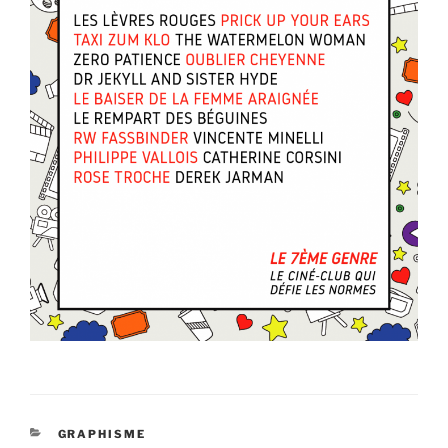
CATÉGORIES
GRAPHISME