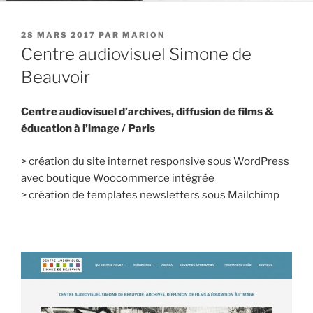
PUBLIÉ
28 MARS 2017
PAR
MARION
LE
Centre audiovisuel Simone de
Beauvoir
Centre audiovisuel d’archives, diffusion de films &
éducation à l’image / Paris
> création du site internet responsive sous WordPress
avec boutique Woocommerce intégrée
> création de templates newsletters sous Mailchimp